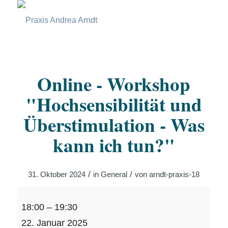
Online - Workshop
"Hochsensibilität und
Überstimulation - Was
kann ich tun?"
/
/
31. Oktober 2024
in
General
von
arndt-praxis-18
Online
18:00
–
19:30
-
22. Januar 2025
Workshop