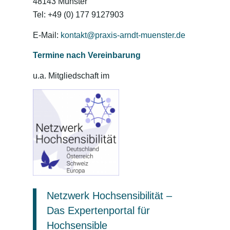
48143 Münster
Tel: +49 (0) 177 9127903
E-Mail:
kontakt@praxis-arndt-muenster.de
Termine nach Vereinbarung
u.a. Mitgliedschaft im
Netzwerk Hochsensibilität –
Das Expertenportal für
Hochsensible