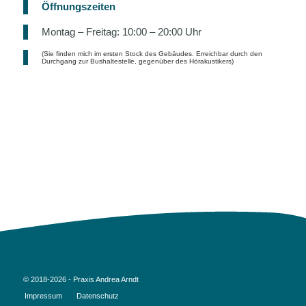
Öffnungszeiten
Montag – Freitag: 10:00 – 20:00 Uhr
(Sie finden mich im ersten Stock des Gebäudes. Erreichbar durch den
Durchgang zur Bushaltestelle, gegenüber des Hörakustikers)
© 2018-2026 - Praxis Andrea Arndt
Impressum
Datenschutz