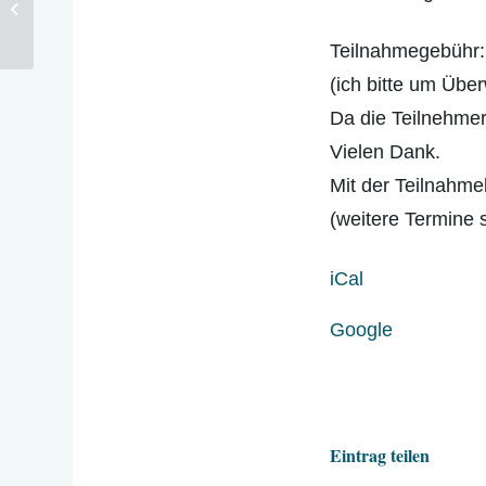
Net|zwerk“ – Was ist das?
Teilnahmegebühr:
(ich bitte um Übe
Da die Teilnehmerz
Vielen Dank.
Mit der Teilnahme
(weitere Termine 
iCal
Google
Eintrag teilen