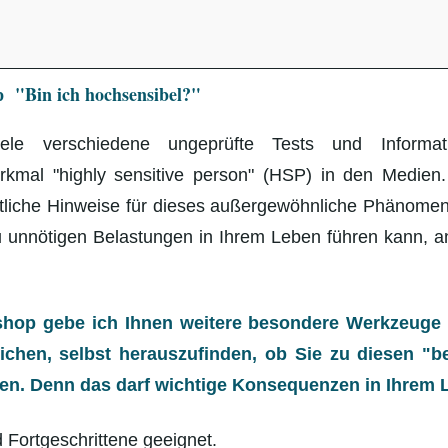
 "Bin ich hochsensibel?"
iele verschiedene ungeprüfte Tests und Informa
mal "highly sensitive person" (HSP) in den Medien
ftliche Hinweise für dieses außergewöhnliche Phänomen
 unnötigen Belastungen in Ihrem Leben führen kann, a
hop gebe ich Ihnen weitere besondere Werkzeuge 
ichen, selbst herauszufinden, ob Sie zu diesen "b
n. Denn das darf wichtige Konsequenzen in Ihrem L
d Fortgeschrittene geeignet.