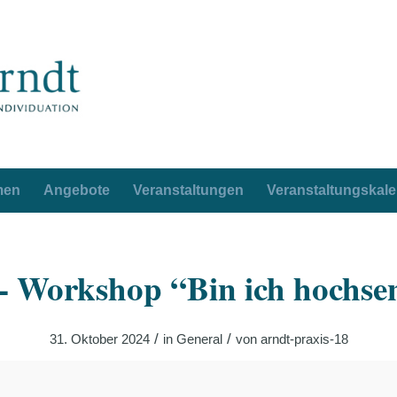
men
Angebote
Veranstaltungen
Veranstaltungskal
- Workshop “Bin ich hochse
/
/
31. Oktober 2024
in
General
von
arndt-praxis-18