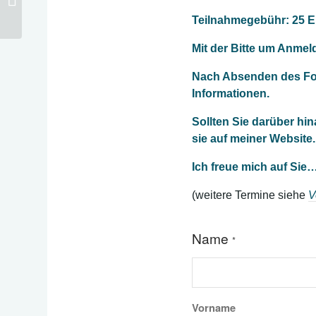
Bindungsverletzung“
Teilnahmegebühr: 25 E
Mit der Bitte um Anmel
Nach Absenden des For
Informationen.
Sollten Sie darüber hi
sie auf meiner Website.
Ich freue mich auf Sie
(weitere Termine siehe
V
Name
*
Vorname