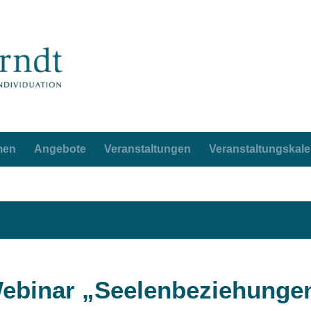
men
Angebote
Veranstaltungen
Veranstaltungskal
ebinar „Seelenbeziehunge