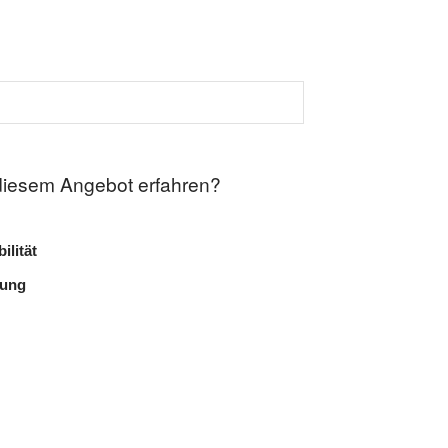
diesem Angebot erfahren?
ilität
lung