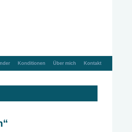
ender
Konditionen
Über mich
Kontakt
n“