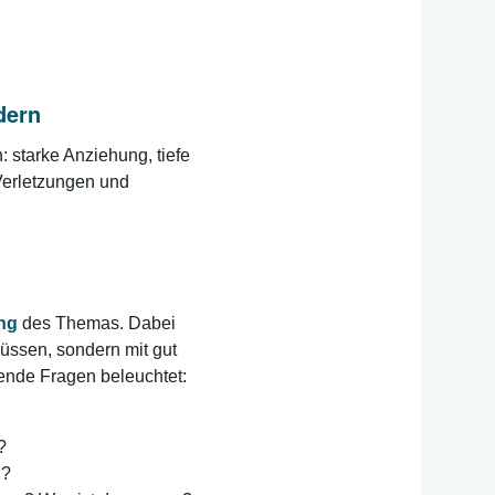
dern
 starke Anziehung, tiefe
Verletzungen und
ung
des Themas. Dabei
üssen, sondern mit gut
nde Fragen beleuchtet:
?
n?