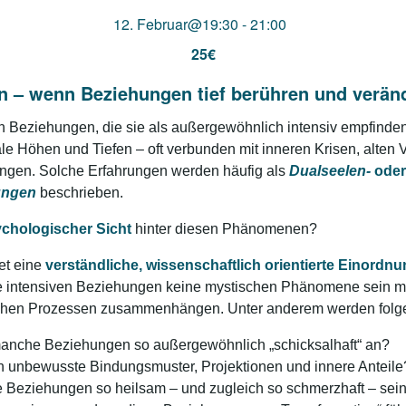
12. Februar@19:30
-
21:00
25€
 – wenn Beziehungen tief berühren und verän
 Beziehungen, die sie als außergewöhnlich intensiv empfinden:
le Höhen und Tiefen – oft verbunden mit inneren Krisen, alten 
ungen. Solche Erfahrungen werden häufig als
Dualseelen-
oder
ungen
beschrieben.
chologischer Sicht
hinter diesen Phänomenen?
et eine
verständliche, wissenschaftlich orientierte Einordn
he intensiven Beziehungen keine mystischen Phänomene sein m
schen Prozessen zusammenhängen. Unter anderem werden folge
anche Beziehungen so außergewöhnlich „schicksalhaft“ an?
n unbewusste Bindungsmuster, Projektionen und innere Anteile
Beziehungen so heilsam – und zugleich so schmerzhaft – sei