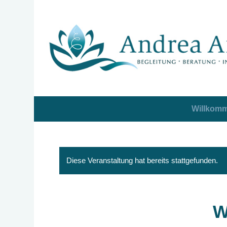
Willkom
Diese Veranstaltung hat bereits stattgefunden.
W