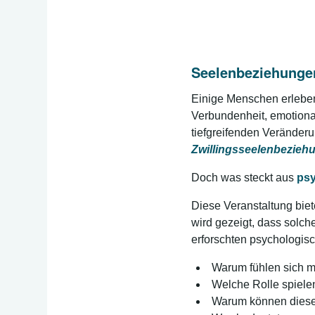
Seelenbeziehungen
Einige Menschen erleben
Verbundenheit, emotiona
tiefgreifenden Veränder
Zwillingsseelenbezieh
Doch was steckt aus
psy
Diese Veranstaltung biet
wird gezeigt, dass solc
erforschten psychologi
Warum fühlen sich m
Welche Rolle spiele
Warum können diese 