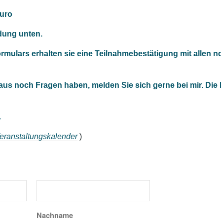
uro
dung unten.
mulars erhalten sie eine Teilnahmebestätigung mit allen 
naus noch Fragen haben, melden Sie sich gerne bei mir. Die
…
eranstaltungskalender
)
Nachname