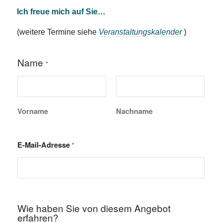
Ich freue mich auf Sie…
(weitere Termine siehe
Veranstaltungskalender
)
Name
*
Vorname
Nachname
E-Mail-Adresse
*
v
Wie haben Sie von diesem Angebot
o
erfahren?
n