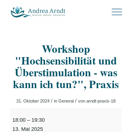
Workshop
"Hochsensibilität und
Überstimulation - was
kann ich tun?", Praxis
/
/
31. Oktober 2024
in
General
von
arndt-praxis-18
Workshop
18:00
–
19:30
"Hochsensibilität
13. Mai 2025
und