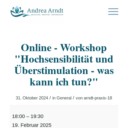
Online - Workshop
"Hochsensibilität und
Überstimulation - was
kann ich tun?"
/
/
31. Oktober 2024
in
General
von
arndt-praxis-18
Online
18:00
–
19:30
-
19. Februar 2025
Workshop