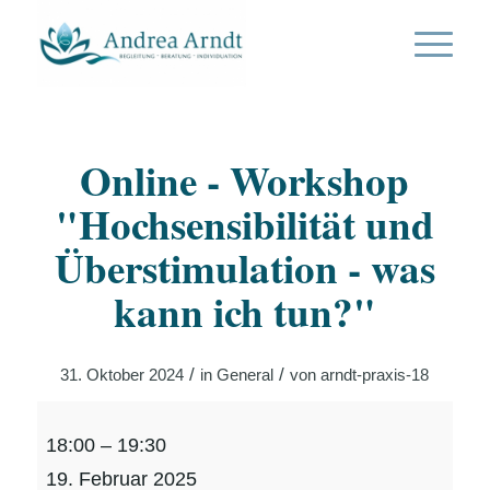
Online - Workshop
"Hochsensibilität und
Überstimulation - was
kann ich tun?"
/
/
31. Oktober 2024
in
General
von
arndt-praxis-18
Online
18:00
–
19:30
-
19. Februar 2025
Workshop