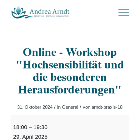
Online - Workshop
"Hochsensibilität und
die besonderen
Herausforderungen"
/
/
31. Oktober 2024
in
General
von
arndt-praxis-18
Online
18:00
–
19:30
-
29. April 2025
Workshop