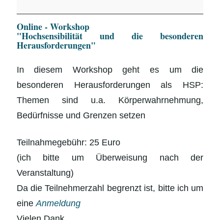
"Hochsensibilität
Online - Workshop
und
"Hochsensibilität und die besonderen
die
Herausforderungen"
besonderen
In diesem Workshop geht es um die
Herausforderungen"
besonderen Herausforderungen als HSP:
Themen sind u.a. Körperwahrnehmung,
Bedürfnisse und Grenzen setzen
Teilnahmegebühr: 25 Euro
(ich bitte um Überweisung nach der
Veranstaltung)
Da die Teilnehmerzahl begrenzt ist, bitte ich um
eine
Anmeldung
Vielen Dank.