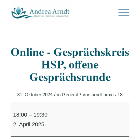
Online - Gesprächskreis
HSP, offene
Gesprächsrunde
/
/
31. Oktober 2024
in
General
von
arndt-praxis-18
Online
18:00
–
19:30
-
2. April 2025
Gesprächskreis
HSP,