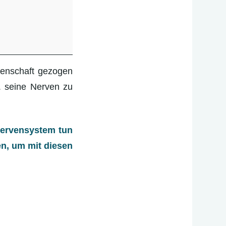
idenschaft gezogen
a. seine Nerven zu
 Nervensystem tun
en, um mit diesen