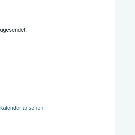
zugesendet.
 Kalender ansehen