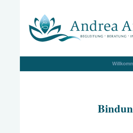
Willkom
Bindung