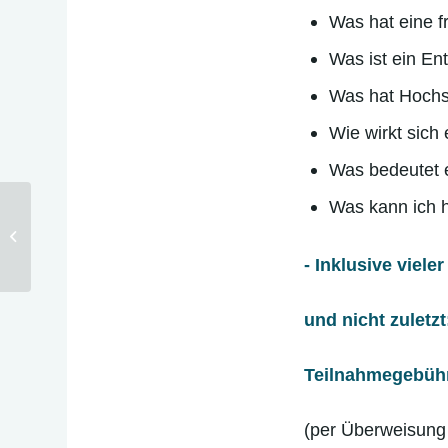
Was hat eine f
Was ist ein E
Was hat Hochse
Wie wirkt sich
Was bedeutet 
Was kann ich h
„Hochsensibilität und Überstimulation
– mehr als Stress!“...
- Inklusive viele
und nicht zuletz
Teilnahmegebühr
(per Überweisung