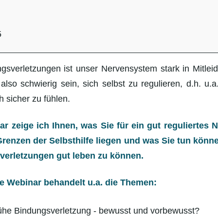
5
g",
gsverletzungen ist unser Nervensystem stark in Mitle
lso schwierig sein, sich selbst zu regulieren, d.h. u.
 sicher zu fühlen.
r zeige ich Ihnen, was Sie für ein gut reguliertes
renzen der Selbsthilfe liegen und was Sie tun könn
verletzungen gut leben zu können.
ve Webinar behandelt u.a. die Themen:
rühe Bindungsverletzung - bewusst und vorbewusst?