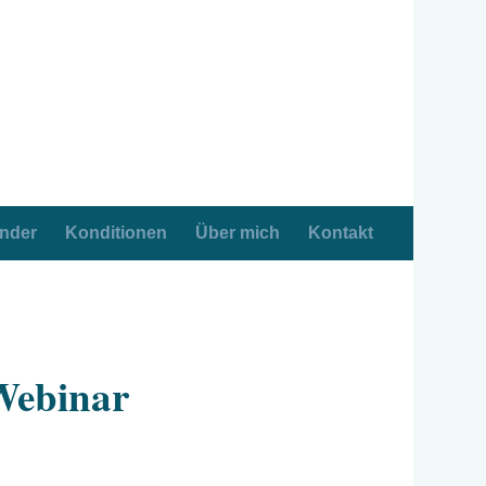
ender
Konditionen
Über mich
Kontakt
 Webinar