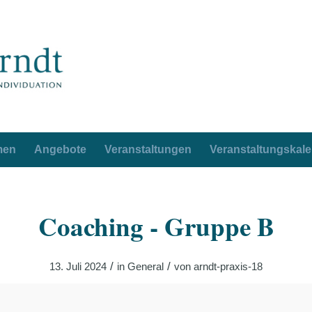
men
Angebote
Veranstaltungen
Veranstaltungskal
Coaching - Gruppe B
/
/
13. Juli 2024
in
General
von
arndt-praxis-18