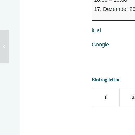
-
17. Dezember 2
Gruppe
B
iCal
Google
Coaching – Gruppe B
Eintrag teilen