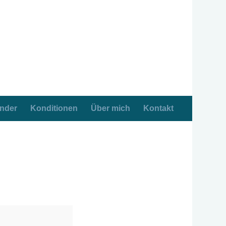
ender
Konditionen
Über mich
Kontakt