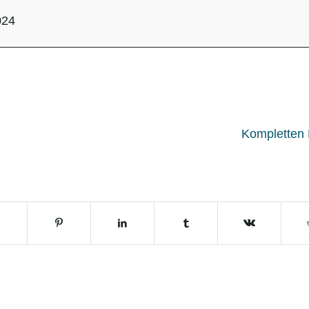
024
Kompletten