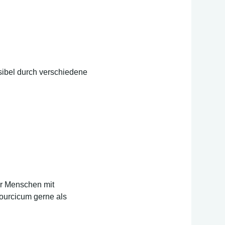
sibel durch verschiedene
ür Menschen mit
ourcicum gerne als