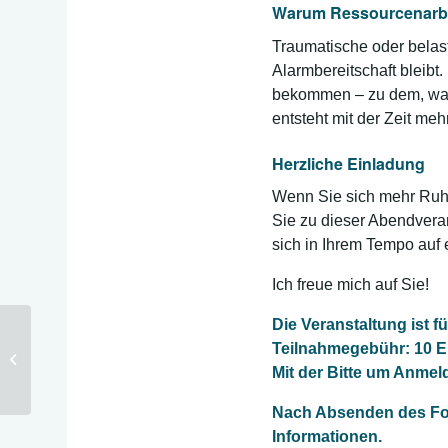
Warum Ressourcenarb
Traumatische oder belas
Alarmbereitschaft bleibt
bekommen – zu dem, was S
entsteht mit der Zeit meh
Herzliche Einladung
Wenn Sie sich mehr Ruhe
Sie zu dieser Abendveran
sich in Ihrem Tempo auf
Ich freue mich auf Sie!
Die Veranstaltung ist fü
Teilnahmegebühr: 10 E
Online – Ressourcicum
Mit der Bitte um Anmel
Nach Absenden des For
Informationen.