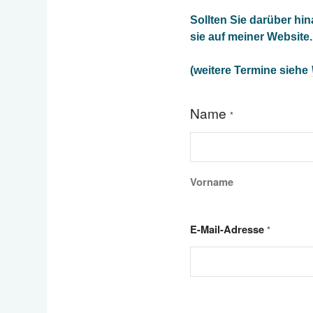
Sollten Sie darüber hi
sie auf meiner Website.
(weitere Termine siehe
Name
*
Vorname
E-Mail-Adresse
*
W