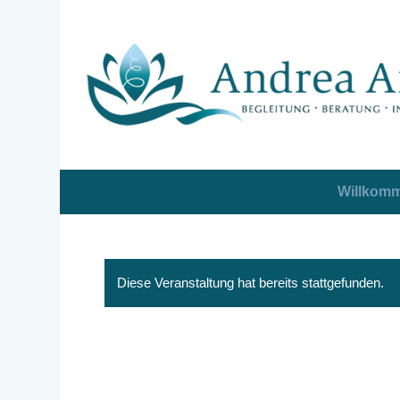
Willkom
Diese Veranstaltung hat bereits stattgefunden.