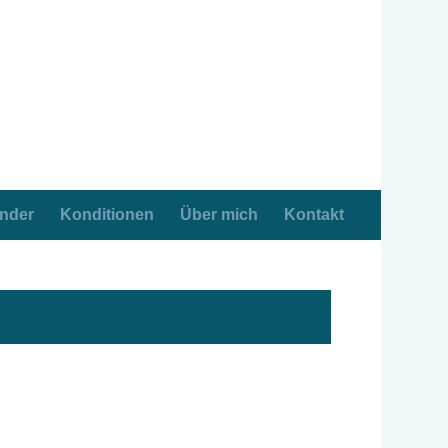
ender
Konditionen
Über mich
Kontakt