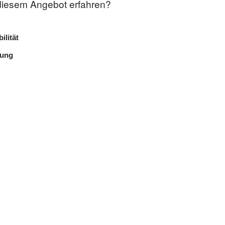
diesem Angebot erfahren?
ilität
lung