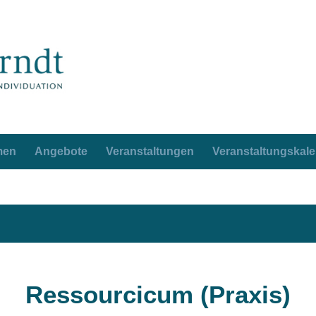
men
Angebote
Veranstaltungen
Veranstaltungskal
Ressourcicum (Praxis)