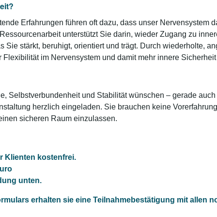
eit?
tende Erfahrungen führen oft dazu, dass unser Nervensystem da
. Ressourcenarbeit unterstützt Sie darin, wieder Zugang zu inner
ie stärkt, beruhigt, orientiert und trägt. Durch wiederholte, a
r Flexibilität im Nervensystem und damit mehr innere Sicherheit 
, Selbstverbundenheit und Stabilität wünschen – gerade auch i
staltung herzlich eingeladen. Sie brauchen keine Vorerfahrung 
 einen sicheren Raum einzulassen.
r Klienten kostenfrei.
uro
dung unten.
mulars erhalten sie eine Teilnahmebestätigung mit allen 