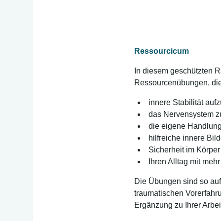
Ressourcicum
In diesem geschützten R
Ressourcenübungen, die
innere Stabilität au
das Nervensystem z
die eigene Handlung
hilfreiche innere Bi
Sicherheit im Körper
Ihren Alltag mit meh
Die Übungen sind so auf
traumatischen Vorerfahr
Ergänzung zu Ihrer Arbei