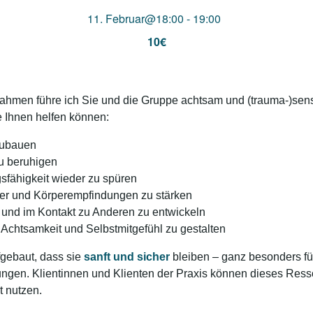
11. Februar@18:00
-
19:00
10€
ahmen führe ich Sie und die Gruppe achtsam und (trauma-)sen
 Ihnen helfen können:
fzubauen
u beruhigen
sfähigkeit wieder zu spüren
lder und Körperempfindungen zu stärken
 und im Kontakt zu Anderen zu entwickeln
r Achtsamkeit und Selbstmitgefühl zu gestalten
gebaut, dass sie
sanft und sicher
bleiben – ganz besonders f
ungen. Klientinnen und Klienten der Praxis können dieses Ress
t nutzen.